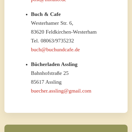
Buch & Cafe
Westerhamer Str. 6,
83620 Feldkirchen-Westerham
Tel. 08063/9735232
buch@buchundcafe.de
Bücherladen Assling
Bahnhofstraße 25
85617 Assling
buecher.assling@gmail.com