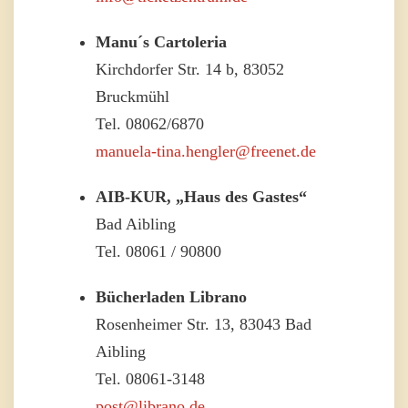
Manu´s Cartoleria
Kirchdorfer Str. 14 b, 83052
Bruckmühl
Tel. 08062/6870
manuela-tina.hengler@freenet.de
AIB-KUR, „Haus des Gastes“
Bad Aibling
Tel. 08061 / 90800
Bücherladen Librano
Rosenheimer Str. 13, 83043 Bad
Aibling
Tel. 08061-3148
post@librano.de